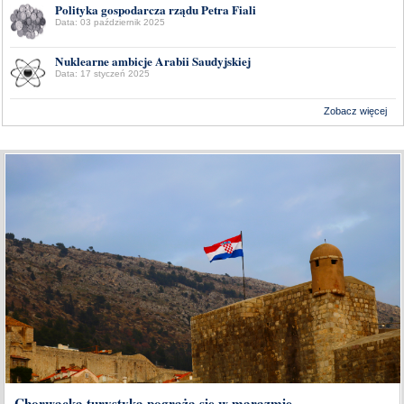
Polityka gospodarcza rządu Petra Fiali
Data: 03 październik 2025
Nuklearne ambicje Arabii Saudyjskiej
Data: 17 styczeń 2025
Zobacz więcej
Wykonanie:
Delta Interactive
Chorwacka turystyka pogrąża się w marazmie