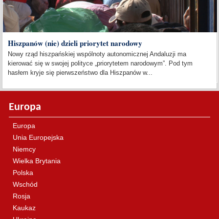
Hiszpanów (nie) dzieli priorytet narodowy
Nowy rząd hiszpańskiej wspólnoty autonomicznej Andaluzji ma
kierować się w swojej polityce „priorytetem narodowym”. Pod tym
hasłem kryje się pierwszeństwo dla Hiszpanów w...
Europa
Europa
Unia Europejska
Niemcy
Wielka Brytania
Polska
Wschód
Rosja
Kaukaz