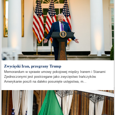
Zwycięski Iran, przegrany Trump
Memorandum w sprawie umowy pokojowej między Iranem i Stanami
Zjednoczonymi jest postrzegane jako zwycięstwo Irańczyków.
Amerykanie poszli na daleko posunięte ustępstwa, m...