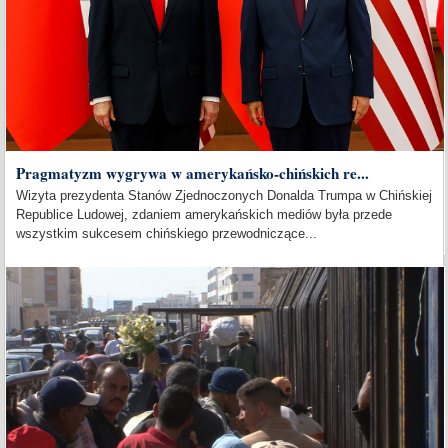
Pragmatyzm wygrywa w amerykańsko-chińskich re...
Wizyta prezydenta Stanów Zjednoczonych Donalda Trumpa w Chińskiej
Republice Ludowej, zdaniem amerykańskich mediów była przede
wszystkim sukcesem chińskiego przewodniczące...