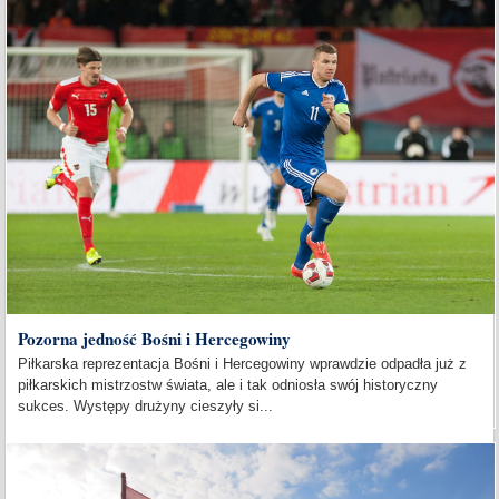
Pozorna jedność Bośni i Hercegowiny
Piłkarska reprezentacja Bośni i Hercegowiny wprawdzie odpadła już z
piłkarskich mistrzostw świata, ale i tak odniosła swój historyczny
sukces. Występy drużyny cieszyły si...