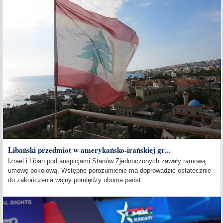
Libański przedmiot w amerykańsko-irańskiej gr...
Izrael i Liban pod auspicjami Stanów Zjednoczonych zawały ramową
umowę pokojową. Wstępne porozumienie ma doprowadzić ostatecznie
do zakończenia wojny pomiędzy oboma państ...