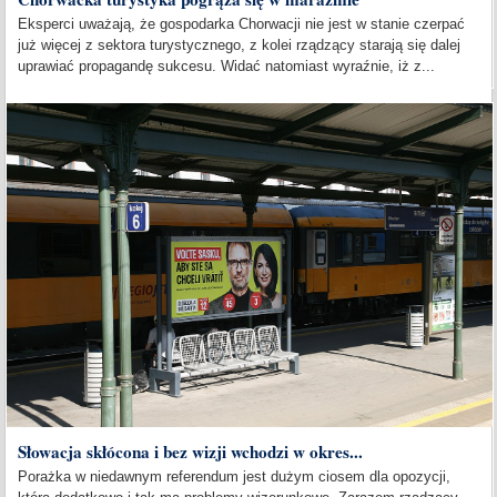
Eksperci uważają, że gospodarka Chorwacji nie jest w stanie czerpać
już więcej z sektora turystycznego, z kolei rządzący starają się dalej
uprawiać propagandę sukcesu. Widać natomiast wyraźnie, iż z...
Słowacja skłócona i bez wizji wchodzi w okres...
Porażka w niedawnym referendum jest dużym ciosem dla opozycji,