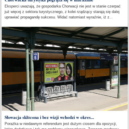
Eksperci uważają, że gospodarka Chorwacji nie jest w stanie czerpać
już więcej z sektora turystycznego, z kolei rządzący starają się dalej
uprawiać propagandę sukcesu. Widać natomiast wyraźnie, iż z...
Słowacja skłócona i bez wizji wchodzi w okres...
Porażka w niedawnym referendum jest dużym ciosem dla opozycji,