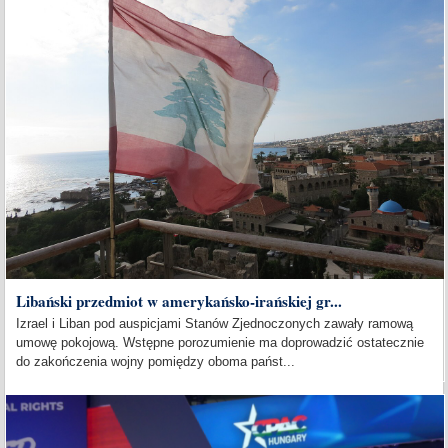
Libański przedmiot w amerykańsko-irańskiej gr...
Izrael i Liban pod auspicjami Stanów Zjednoczonych zawały ramową
umowę pokojową. Wstępne porozumienie ma doprowadzić ostatecznie
do zakończenia wojny pomiędzy oboma państ...