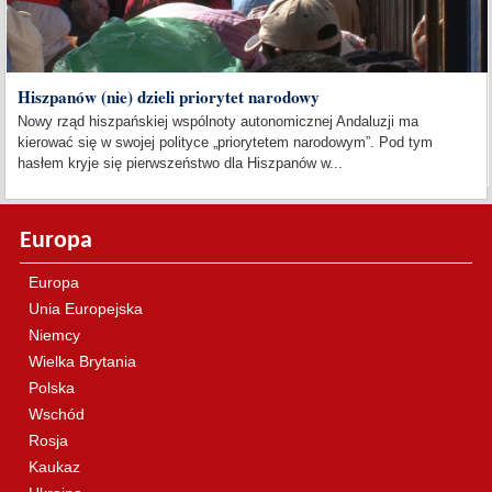
Hiszpanów (nie) dzieli priorytet narodowy
Nowy rząd hiszpańskiej wspólnoty autonomicznej Andaluzji ma
kierować się w swojej polityce „priorytetem narodowym”. Pod tym
hasłem kryje się pierwszeństwo dla Hiszpanów w...
Europa
Europa
Unia Europejska
Niemcy
Wielka Brytania
Polska
Wschód
Rosja
Kaukaz