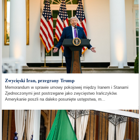
Zwycięski Iran, przegrany Trump
Memorandum w sprawie umowy pokojowej między Iranem i Stanami
Zjednoczonymi jest postrzegane jako zwycięstwo Irańczyków.
Amerykanie poszli na daleko posunięte ustępstwa, m...