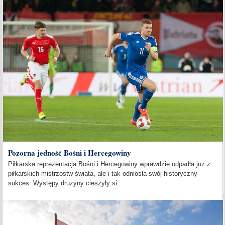
Pozorna jedność Bośni i Hercegowiny
Piłkarska reprezentacja Bośni i Hercegowiny wprawdzie odpadła już z
piłkarskich mistrzostw świata, ale i tak odniosła swój historyczny
sukces. Występy drużyny cieszyły si...