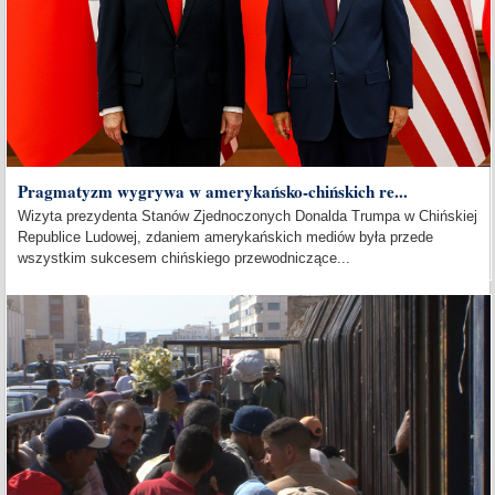
Pragmatyzm wygrywa w amerykańsko-chińskich re...
Wizyta prezydenta Stanów Zjednoczonych Donalda Trumpa w Chińskiej
Republice Ludowej, zdaniem amerykańskich mediów była przede
wszystkim sukcesem chińskiego przewodniczące...