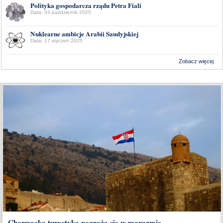
Polityka gospodarcza rządu Petra Fiali
Data: 03 październik 2025
Nuklearne ambicje Arabii Saudyjskiej
Data: 17 styczeń 2025
Zobacz więcej
Wykonanie:
Delta Interactive
Chorwacka turystyka pogrąża się w marazmie