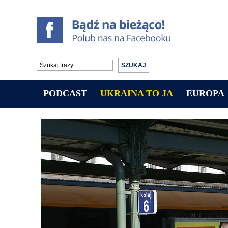
PODCAST
UKRAINA TO JA
EUROPA