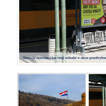
Słowacja skłócona i bez wizji wchodzi w okres przedwybo