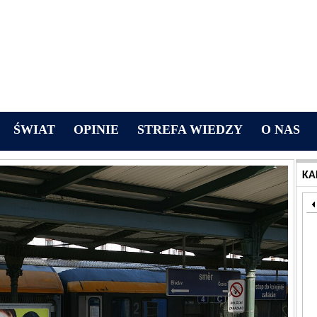
ŚWIAT
OPINIE
STREFA WIEDZY
O NAS
KA