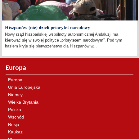
Hiszpanów (nie) dzieli priorytet narodowy
Nowy rząd hiszpańskiej wspólnoty autonomicznej Andaluzji ma
kierować się w swojej polityce „priorytetem narodowym”. Pod tym
hasłem kryje się pierwszeństwo dla Hiszpanów w...
Europa
Europa
Unia Europejska
Niemcy
Wielka Brytania
Polska
Wschód
Rosja
Kaukaz