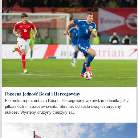
Pozorna jedność Bośni i Hercegowiny
Piłkarska reprezentacja Bośni i Hercegowiny wprawdzie odpadła już z
piłkarskich mistrzostw świata, ale i tak odniosła swój historyczny
sukces. Występy drużyny cieszyły si...