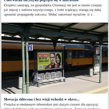
Eksperci uważają, że gospodarka Chorwacji nie jest w stanie czerpać
już więcej z sektora turystycznego, z kolei rządzący starają się dalej
uprawiać propagandę sukcesu. Widać natomiast wyraźnie, iż z...
Słowacja skłócona i bez wizji wchodzi w okres...
Porażka w niedawnym referendum jest dużym ciosem dla opozycji,