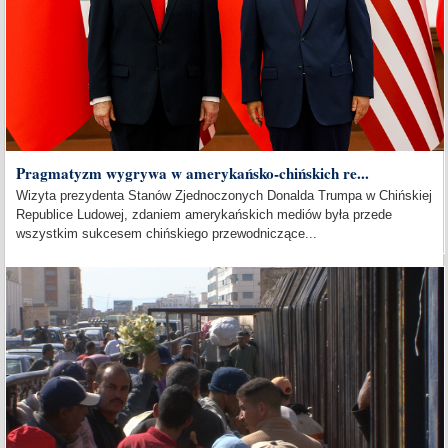
Pragmatyzm wygrywa w amerykańsko-chińskich re...
Wizyta prezydenta Stanów Zjednoczonych Donalda Trumpa w Chińskiej
Republice Ludowej, zdaniem amerykańskich mediów była przede
wszystkim sukcesem chińskiego przewodniczące...