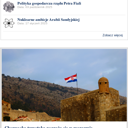
Polityka gospodarcza rządu Petra Fiali
Data: 03 październik 2025
Nuklearne ambicje Arabii Saudyjskiej
Data: 17 styczeń 2025
Zobacz więcej
Wykonanie:
Delta Interactive
Chorwacka turystyka pogrąża się w marazmie