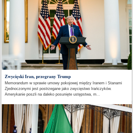
Zwycięski Iran, przegrany Trump
Memorandum w sprawie umowy pokojowej między Iranem i Stanami
Zjednoczonymi jest postrzegane jako zwycięstwo Irańczyków.
Amerykanie poszli na daleko posunięte ustępstwa, m...