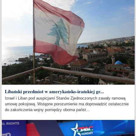
Libański przedmiot w amerykańsko-irańskiej gr...
Izrael i Liban pod auspicjami Stanów Zjednoczonych zawały ramową
umowę pokojową. Wstępne porozumienie ma doprowadzić ostatecznie
do zakończenia wojny pomiędzy oboma państ...