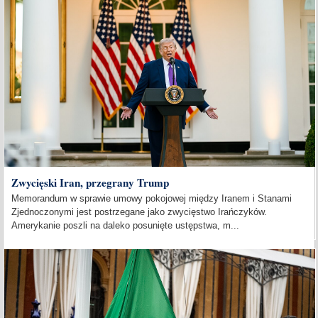
Zwycięski Iran, przegrany Trump
Memorandum w sprawie umowy pokojowej między Iranem i Stanami
Zjednoczonymi jest postrzegane jako zwycięstwo Irańczyków.
Amerykanie poszli na daleko posunięte ustępstwa, m...