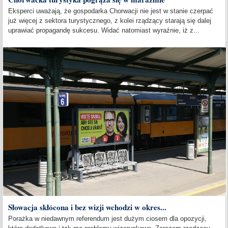
Eksperci uważają, że gospodarka Chorwacji nie jest w stanie czerpać
już więcej z sektora turystycznego, z kolei rządzący starają się dalej
uprawiać propagandę sukcesu. Widać natomiast wyraźnie, iż z...
Słowacja skłócona i bez wizji wchodzi w okres...
Porażka w niedawnym referendum jest dużym ciosem dla opozycji,