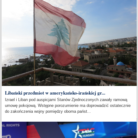
Libański przedmiot w amerykańsko-irańskiej gr...
Izrael i Liban pod auspicjami Stanów Zjednoczonych zawały ramową
umowę pokojową. Wstępne porozumienie ma doprowadzić ostatecznie
do zakończenia wojny pomiędzy oboma państ...