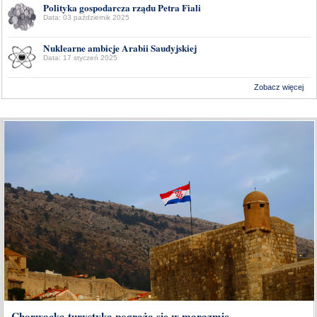
Polityka gospodarcza rządu Petra Fiali
Data: 03 październik 2025
Nuklearne ambicje Arabii Saudyjskiej
Data: 17 styczeń 2025
Zobacz więcej
Wykonanie:
Delta Interactive
Chorwacka turystyka pogrąża się w marazmie