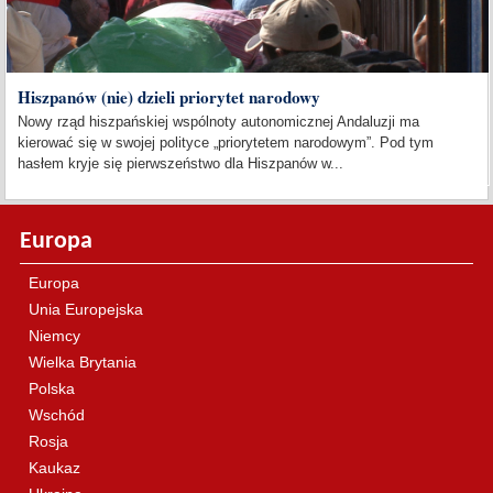
Hiszpanów (nie) dzieli priorytet narodowy
Nowy rząd hiszpańskiej wspólnoty autonomicznej Andaluzji ma
kierować się w swojej polityce „priorytetem narodowym”. Pod tym
hasłem kryje się pierwszeństwo dla Hiszpanów w...
Europa
Europa
Unia Europejska
Niemcy
Wielka Brytania
Polska
Wschód
Rosja
Kaukaz