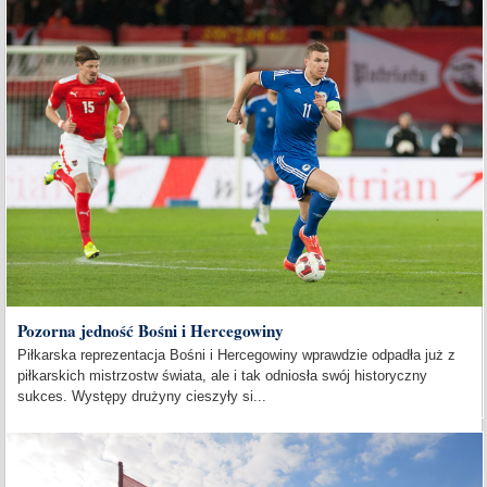
Pozorna jedność Bośni i Hercegowiny
Piłkarska reprezentacja Bośni i Hercegowiny wprawdzie odpadła już z
piłkarskich mistrzostw świata, ale i tak odniosła swój historyczny
sukces. Występy drużyny cieszyły si...