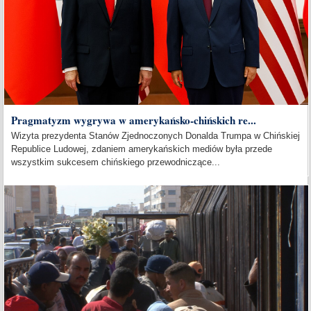
Pragmatyzm wygrywa w amerykańsko-chińskich re...
Wizyta prezydenta Stanów Zjednoczonych Donalda Trumpa w Chińskiej
Republice Ludowej, zdaniem amerykańskich mediów była przede
wszystkim sukcesem chińskiego przewodniczące...