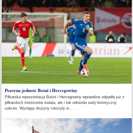
Pozorna jedność Bośni i Hercegowiny
Piłkarska reprezentacja Bośni i Hercegowiny wprawdzie odpadła już z
piłkarskich mistrzostw świata, ale i tak odniosła swój historyczny
sukces. Występy drużyny cieszyły si...