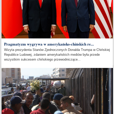
Pragmatyzm wygrywa w amerykańsko-chińskich re...
Wizyta prezydenta Stanów Zjednoczonych Donalda Trumpa w Chińskiej
Republice Ludowej, zdaniem amerykańskich mediów była przede
wszystkim sukcesem chińskiego przewodniczące...