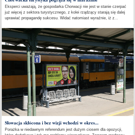
Eksperci uważają, że gospodarka Chorwacji nie jest w stanie czerpać
już więcej z sektora turystycznego, z kolei rządzący starają się dalej
uprawiać propagandę sukcesu. Widać natomiast wyraźnie, iż z...
Słowacja skłócona i bez wizji wchodzi w okres...
Porażka w niedawnym referendum jest dużym ciosem dla opozycji,