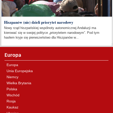
Hiszpanów (nie) dzieli priorytet narodowy
Nowy rząd hiszpańskiej wspólnoty autonomicznej Andaluzji ma
kierować się w swojej polityce „priorytetem narodowym”. Pod tym
hasłem kryje się pierwszeństwo dla Hiszpanów w...
Europa
Europa
Unia Europejska
Niemcy
Wielka Brytania
Polska
Wschód
Rosja
Kaukaz