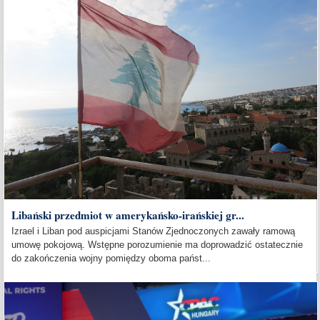
Libański przedmiot w amerykańsko-irańskiej gr...
Izrael i Liban pod auspicjami Stanów Zjednoczonych zawały ramową
umowę pokojową. Wstępne porozumienie ma doprowadzić ostatecznie
do zakończenia wojny pomiędzy oboma państ...