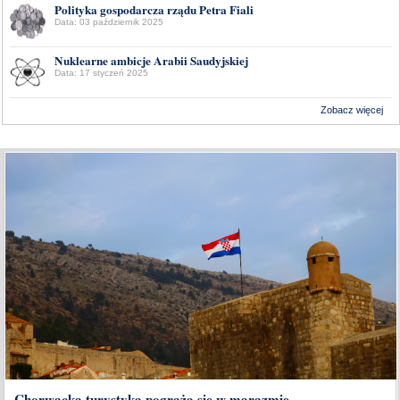
Polityka gospodarcza rządu Petra Fiali
Data: 03 październik 2025
Nuklearne ambicje Arabii Saudyjskiej
Data: 17 styczeń 2025
Zobacz więcej
Wykonanie:
Delta Interactive
Chorwacka turystyka pogrąża się w marazmie