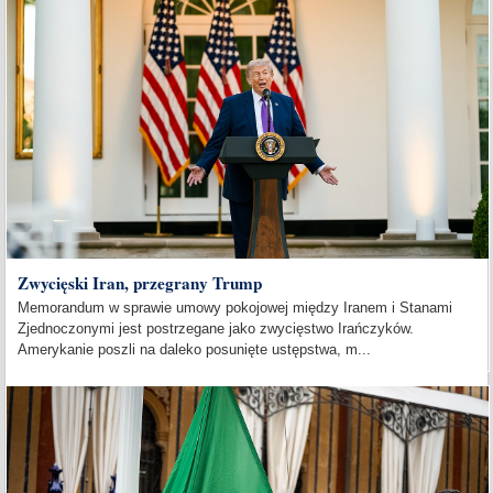
Zwycięski Iran, przegrany Trump
Memorandum w sprawie umowy pokojowej między Iranem i Stanami
Zjednoczonymi jest postrzegane jako zwycięstwo Irańczyków.
Amerykanie poszli na daleko posunięte ustępstwa, m...