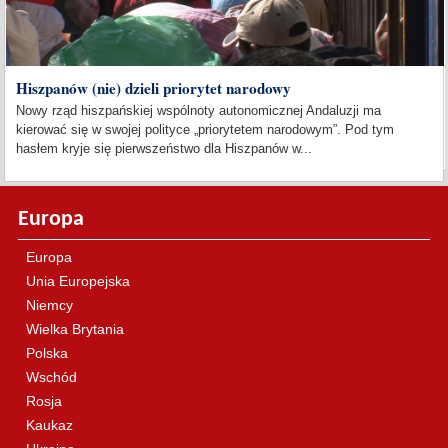
Hiszpanów (nie) dzieli priorytet narodowy
Nowy rząd hiszpańskiej wspólnoty autonomicznej Andaluzji ma
kierować się w swojej polityce „priorytetem narodowym”. Pod tym
hasłem kryje się pierwszeństwo dla Hiszpanów w...
Europa
Europa
Unia Europejska
Niemcy
Wielka Brytania
Polska
Wschód
Rosja
Kaukaz