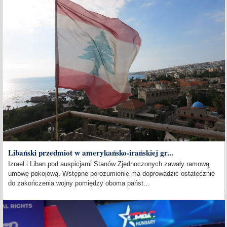
Libański przedmiot w amerykańsko-irańskiej gr...
Izrael i Liban pod auspicjami Stanów Zjednoczonych zawały ramową
umowę pokojową. Wstępne porozumienie ma doprowadzić ostatecznie
do zakończenia wojny pomiędzy oboma państ...