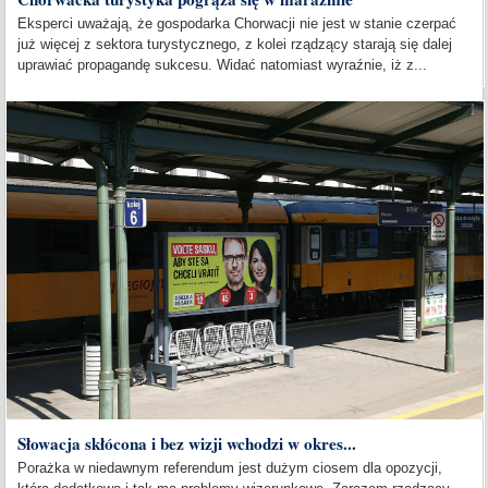
Eksperci uważają, że gospodarka Chorwacji nie jest w stanie czerpać
już więcej z sektora turystycznego, z kolei rządzący starają się dalej
uprawiać propagandę sukcesu. Widać natomiast wyraźnie, iż z...
Słowacja skłócona i bez wizji wchodzi w okres...
Porażka w niedawnym referendum jest dużym ciosem dla opozycji,