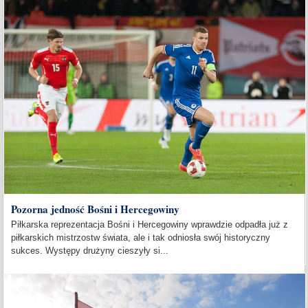
Pozorna jedność Bośni i Hercegowiny
Piłkarska reprezentacja Bośni i Hercegowiny wprawdzie odpadła już z
piłkarskich mistrzostw świata, ale i tak odniosła swój historyczny
sukces. Występy drużyny cieszyły si...