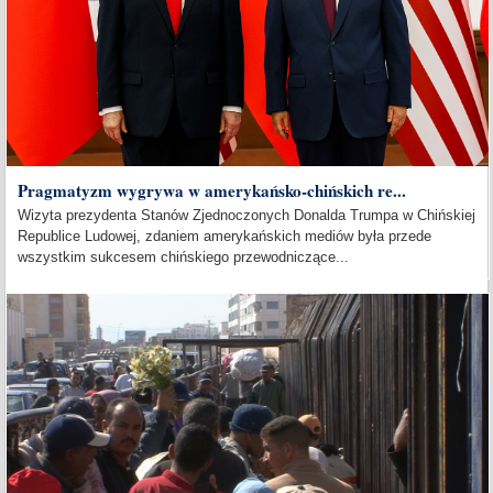
Pragmatyzm wygrywa w amerykańsko-chińskich re...
Wizyta prezydenta Stanów Zjednoczonych Donalda Trumpa w Chińskiej
Republice Ludowej, zdaniem amerykańskich mediów była przede
wszystkim sukcesem chińskiego przewodniczące...