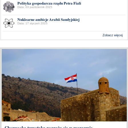
Polityka gospodarcza rządu Petra Fiali
Data: 03 październik 2025
Nuklearne ambicje Arabii Saudyjskiej
Data: 17 styczeń 2025
Zobacz więcej
Wykonanie:
Delta Interactive
Chorwacka turystyka pogrąża się w marazmie