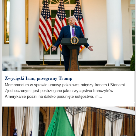
Zwycięski Iran, przegrany Trump
Memorandum w sprawie umowy pokojowej między Iranem i Stanami
Zjednoczonymi jest postrzegane jako zwycięstwo Irańczyków.
Amerykanie poszli na daleko posunięte ustępstwa, m...