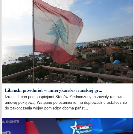
Libański przedmiot w amerykańsko-irańskiej gr...
Izrael i Liban pod auspicjami Stanów Zjednoczonych zawały ramową
umowę pokojową. Wstępne porozumienie ma doprowadzić ostatecznie
do zakończenia wojny pomiędzy oboma państ...