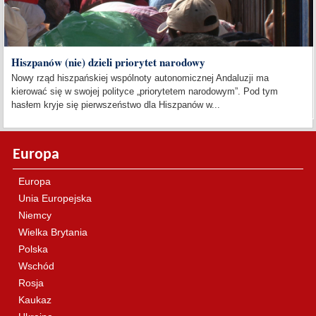
Hiszpanów (nie) dzieli priorytet narodowy
Nowy rząd hiszpańskiej wspólnoty autonomicznej Andaluzji ma
kierować się w swojej polityce „priorytetem narodowym”. Pod tym
hasłem kryje się pierwszeństwo dla Hiszpanów w...
Europa
Europa
Unia Europejska
Niemcy
Wielka Brytania
Polska
Wschód
Rosja
Kaukaz