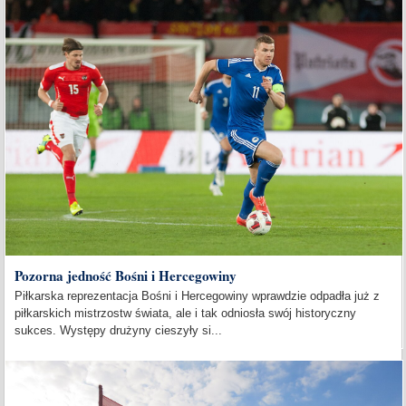
Pozorna jedność Bośni i Hercegowiny
Piłkarska reprezentacja Bośni i Hercegowiny wprawdzie odpadła już z
piłkarskich mistrzostw świata, ale i tak odniosła swój historyczny
sukces. Występy drużyny cieszyły si...