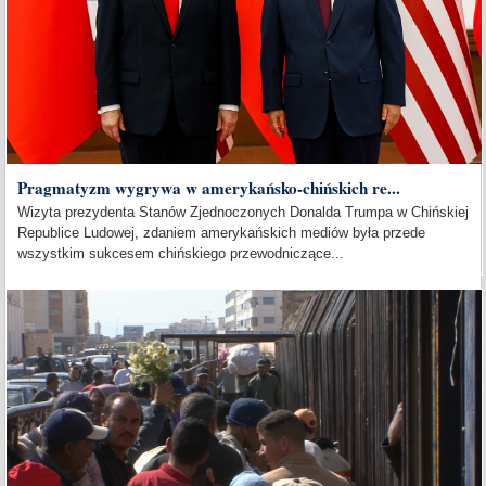
Pragmatyzm wygrywa w amerykańsko-chińskich re...
Wizyta prezydenta Stanów Zjednoczonych Donalda Trumpa w Chińskiej
Republice Ludowej, zdaniem amerykańskich mediów była przede
wszystkim sukcesem chińskiego przewodniczące...