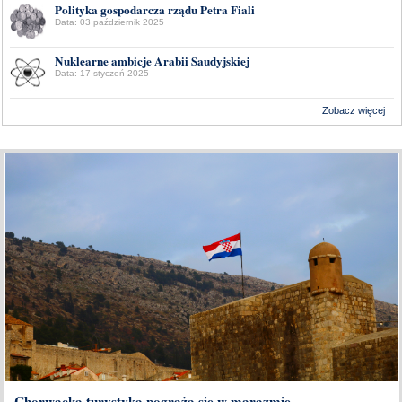
Polityka gospodarcza rządu Petra Fiali
Data: 03 październik 2025
Nuklearne ambicje Arabii Saudyjskiej
Data: 17 styczeń 2025
Zobacz więcej
Wykonanie:
Delta Interactive
Chorwacka turystyka pogrąża się w marazmie