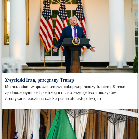
Zwycięski Iran, przegrany Trump
Memorandum w sprawie umowy pokojowej między Iranem i Stanami
Zjednoczonymi jest postrzegane jako zwycięstwo Irańczyków.
Amerykanie poszli na daleko posunięte ustępstwa, m...