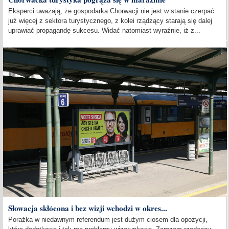
Eksperci uważają, że gospodarka Chorwacji nie jest w stanie czerpać
już więcej z sektora turystycznego, z kolei rządzący starają się dalej
uprawiać propagandę sukcesu. Widać natomiast wyraźnie, iż z...
Słowacja skłócona i bez wizji wchodzi w okres...
Porażka w niedawnym referendum jest dużym ciosem dla opozycji,