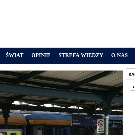
ŚWIAT
OPINIE
STREFA WIEDZY
O NAS
KA