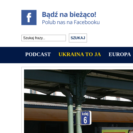
PODCAST
UKRAINA TO JA
EUROPA