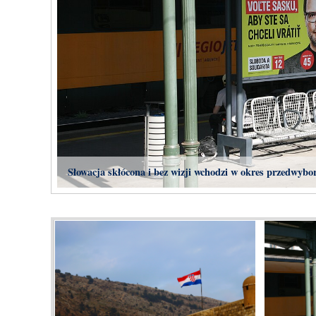
Słowacja skłócona i bez wizji wchodzi w okres przedwybo