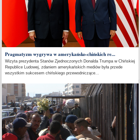
Pragmatyzm wygrywa w amerykańsko-chińskich re...
Wizyta prezydenta Stanów Zjednoczonych Donalda Trumpa w Chińskiej
Republice Ludowej, zdaniem amerykańskich mediów była przede
wszystkim sukcesem chińskiego przewodniczące...