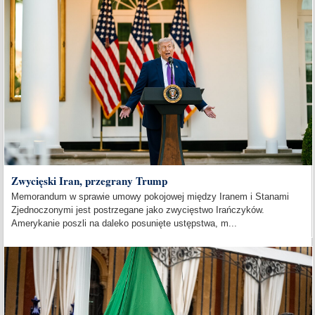
Zwycięski Iran, przegrany Trump
Memorandum w sprawie umowy pokojowej między Iranem i Stanami
Zjednoczonymi jest postrzegane jako zwycięstwo Irańczyków.
Amerykanie poszli na daleko posunięte ustępstwa, m...