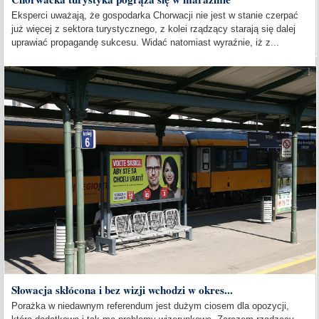
Eksperci uważają, że gospodarka Chorwacji nie jest w stanie czerpać
już więcej z sektora turystycznego, z kolei rządzący starają się dalej
uprawiać propagandę sukcesu. Widać natomiast wyraźnie, iż z...
Słowacja skłócona i bez wizji wchodzi w okres...
Porażka w niedawnym referendum jest dużym ciosem dla opozycji,