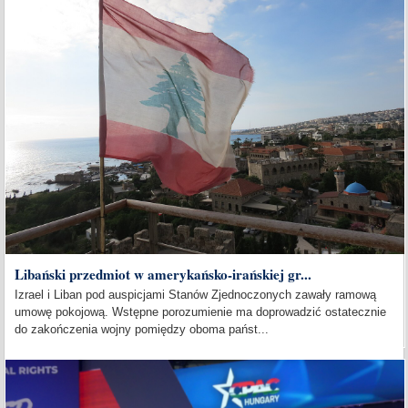
Libański przedmiot w amerykańsko-irańskiej gr...
Izrael i Liban pod auspicjami Stanów Zjednoczonych zawały ramową
umowę pokojową. Wstępne porozumienie ma doprowadzić ostatecznie
do zakończenia wojny pomiędzy oboma państ...