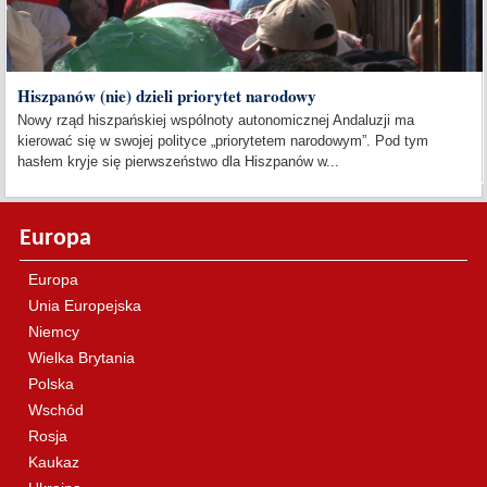
Hiszpanów (nie) dzieli priorytet narodowy
Nowy rząd hiszpańskiej wspólnoty autonomicznej Andaluzji ma
kierować się w swojej polityce „priorytetem narodowym”. Pod tym
hasłem kryje się pierwszeństwo dla Hiszpanów w...
Europa
Europa
Unia Europejska
Niemcy
Wielka Brytania
Polska
Wschód
Rosja
Kaukaz