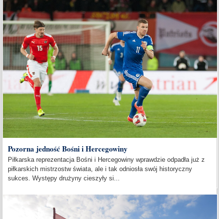
Pozorna jedność Bośni i Hercegowiny
Piłkarska reprezentacja Bośni i Hercegowiny wprawdzie odpadła już z
piłkarskich mistrzostw świata, ale i tak odniosła swój historyczny
sukces. Występy drużyny cieszyły si...