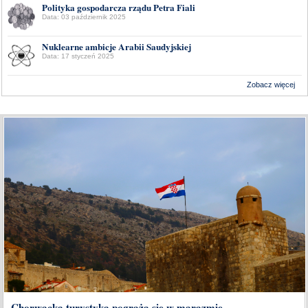
Polityka gospodarcza rządu Petra Fiali
Data: 03 październik 2025
Nuklearne ambicje Arabii Saudyjskiej
Data: 17 styczeń 2025
Zobacz więcej
Wykonanie:
Delta Interactive
Chorwacka turystyka pogrąża się w marazmie