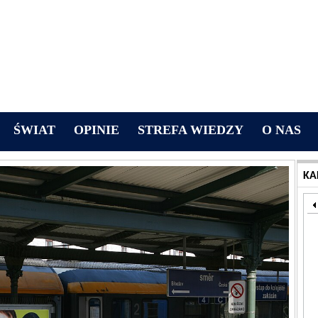
ŚWIAT
OPINIE
STREFA WIEDZY
O NAS
KA