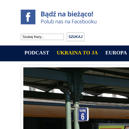
PODCAST
UKRAINA TO JA
EUROPA