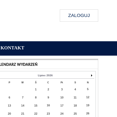
ZALOGUJ
KONTAKT
Wykonanie:
Delta Interactive
LENDARZ WYDARZEŃ
Lipiec 2026
P
W
Ś
C
Pt
S
N
5
1
2
3
4
12
6
7
8
9
10
11
16
19
13
14
15
17
18
26
20
21
22
23
24
25