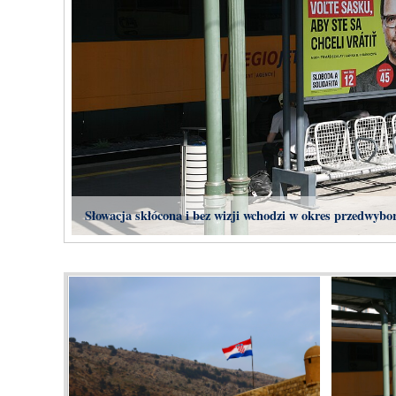
Słowacja skłócona i bez wizji wchodzi w okres przedwybo