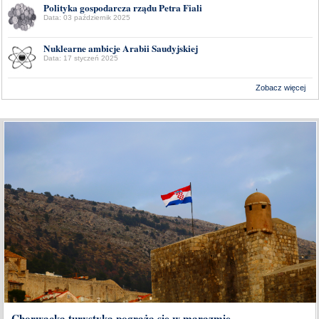
Polityka gospodarcza rządu Petra Fiali
Data: 03 październik 2025
Nuklearne ambicje Arabii Saudyjskiej
Data: 17 styczeń 2025
Zobacz więcej
Wykonanie:
Delta Interactive
Chorwacka turystyka pogrąża się w marazmie