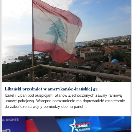
Libański przedmiot w amerykańsko-irańskiej gr...
Izrael i Liban pod auspicjami Stanów Zjednoczonych zawały ramową
umowę pokojową. Wstępne porozumienie ma doprowadzić ostatecznie
do zakończenia wojny pomiędzy oboma państ...