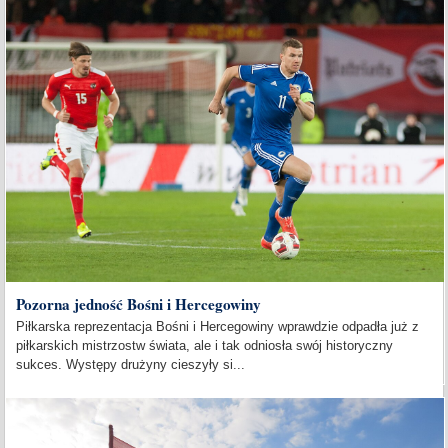
Pozorna jedność Bośni i Hercegowiny
Piłkarska reprezentacja Bośni i Hercegowiny wprawdzie odpadła już z
piłkarskich mistrzostw świata, ale i tak odniosła swój historyczny
sukces. Występy drużyny cieszyły si...