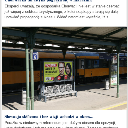
Eksperci uważają, że gospodarka Chorwacji nie jest w stanie czerpać
już więcej z sektora turystycznego, z kolei rządzący starają się dalej
uprawiać propagandę sukcesu. Widać natomiast wyraźnie, iż z...
Słowacja skłócona i bez wizji wchodzi w okres...
Porażka w niedawnym referendum jest dużym ciosem dla opozycji,