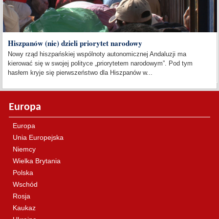
Hiszpanów (nie) dzieli priorytet narodowy
Nowy rząd hiszpańskiej wspólnoty autonomicznej Andaluzji ma
kierować się w swojej polityce „priorytetem narodowym”. Pod tym
hasłem kryje się pierwszeństwo dla Hiszpanów w...
Europa
Europa
Unia Europejska
Niemcy
Wielka Brytania
Polska
Wschód
Rosja
Kaukaz