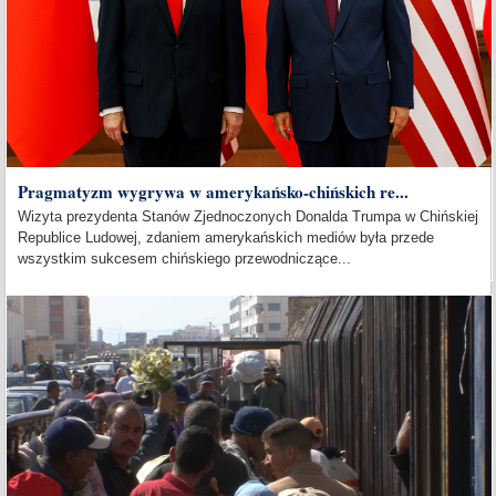
Pragmatyzm wygrywa w amerykańsko-chińskich re...
Wizyta prezydenta Stanów Zjednoczonych Donalda Trumpa w Chińskiej
Republice Ludowej, zdaniem amerykańskich mediów była przede
wszystkim sukcesem chińskiego przewodniczące...