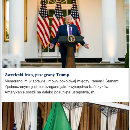
Zwycięski Iran, przegrany Trump
Memorandum w sprawie umowy pokojowej między Iranem i Stanami
Zjednoczonymi jest postrzegane jako zwycięstwo Irańczyków.
Amerykanie poszli na daleko posunięte ustępstwa, m...