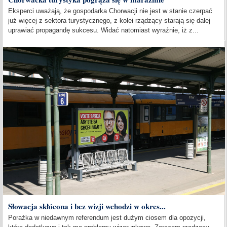
Eksperci uważają, że gospodarka Chorwacji nie jest w stanie czerpać
już więcej z sektora turystycznego, z kolei rządzący starają się dalej
uprawiać propagandę sukcesu. Widać natomiast wyraźnie, iż z...
Słowacja skłócona i bez wizji wchodzi w okres...
Porażka w niedawnym referendum jest dużym ciosem dla opozycji,