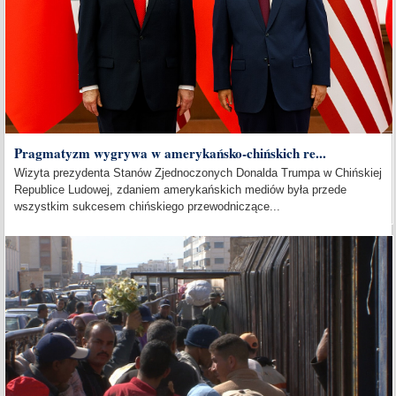
Pragmatyzm wygrywa w amerykańsko-chińskich re...
Wizyta prezydenta Stanów Zjednoczonych Donalda Trumpa w Chińskiej
Republice Ludowej, zdaniem amerykańskich mediów była przede
wszystkim sukcesem chińskiego przewodniczące...