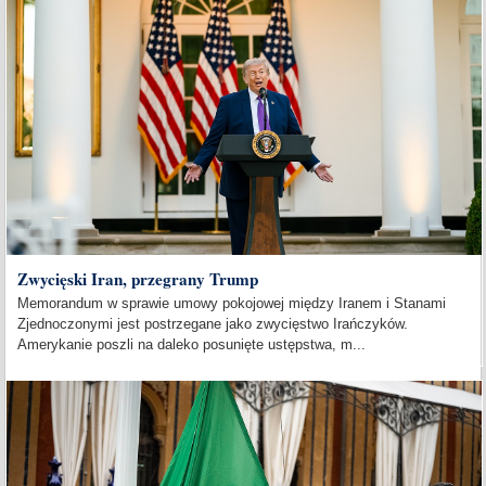
Zwycięski Iran, przegrany Trump
Memorandum w sprawie umowy pokojowej między Iranem i Stanami
Zjednoczonymi jest postrzegane jako zwycięstwo Irańczyków.
Amerykanie poszli na daleko posunięte ustępstwa, m...