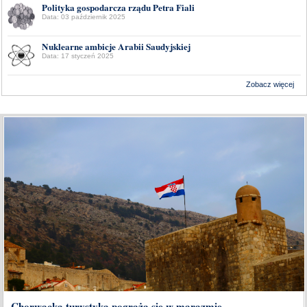
Polityka gospodarcza rządu Petra Fiali
Data: 03 październik 2025
Nuklearne ambicje Arabii Saudyjskiej
Data: 17 styczeń 2025
Zobacz więcej
Wykonanie:
Delta Interactive
Chorwacka turystyka pogrąża się w marazmie