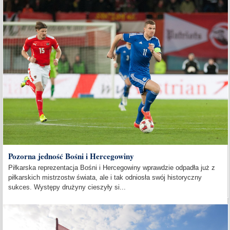
Pozorna jedność Bośni i Hercegowiny
Piłkarska reprezentacja Bośni i Hercegowiny wprawdzie odpadła już z
piłkarskich mistrzostw świata, ale i tak odniosła swój historyczny
sukces. Występy drużyny cieszyły si...