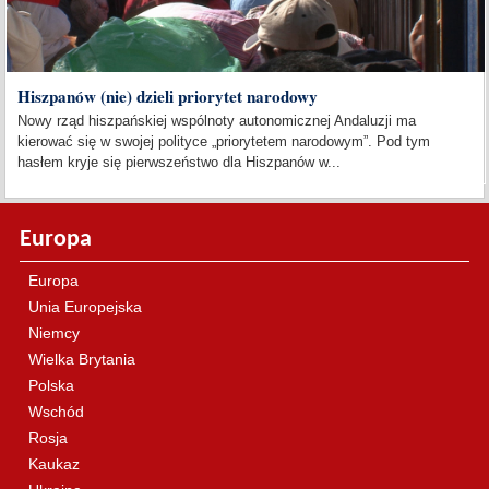
Hiszpanów (nie) dzieli priorytet narodowy
Nowy rząd hiszpańskiej wspólnoty autonomicznej Andaluzji ma
kierować się w swojej polityce „priorytetem narodowym”. Pod tym
hasłem kryje się pierwszeństwo dla Hiszpanów w...
Europa
Europa
Unia Europejska
Niemcy
Wielka Brytania
Polska
Wschód
Rosja
Kaukaz