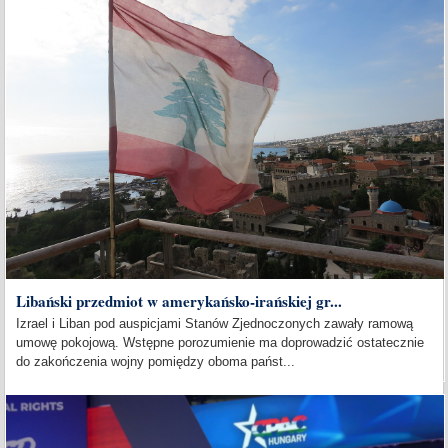
Libański przedmiot w amerykańsko-irańskiej gr...
Izrael i Liban pod auspicjami Stanów Zjednoczonych zawały ramową
umowę pokojową. Wstępne porozumienie ma doprowadzić ostatecznie
do zakończenia wojny pomiędzy oboma państ...