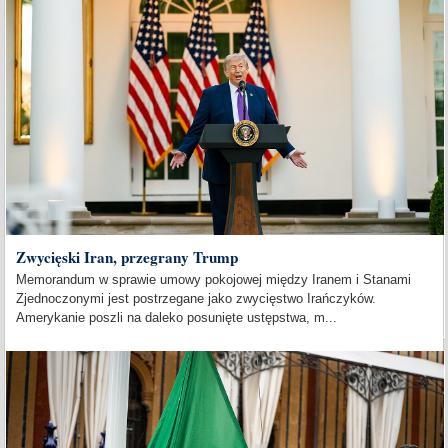
Zwycięski Iran, przegrany Trump
Memorandum w sprawie umowy pokojowej między Iranem i Stanami
Zjednoczonymi jest postrzegane jako zwycięstwo Irańczyków.
Amerykanie poszli na daleko posunięte ustępstwa, m...