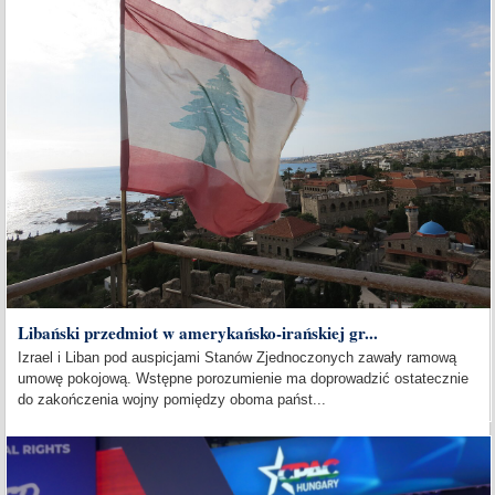
Libański przedmiot w amerykańsko-irańskiej gr...
Izrael i Liban pod auspicjami Stanów Zjednoczonych zawały ramową
umowę pokojową. Wstępne porozumienie ma doprowadzić ostatecznie
do zakończenia wojny pomiędzy oboma państ...