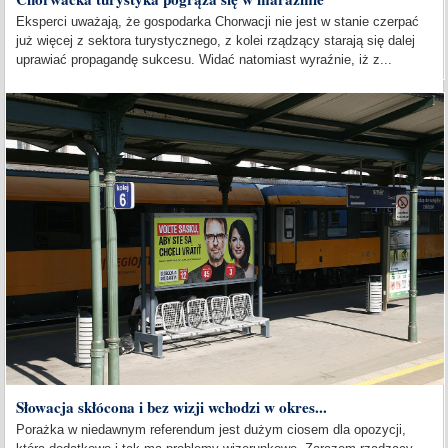
Eksperci uważają, że gospodarka Chorwacji nie jest w stanie czerpać
już więcej z sektora turystycznego, z kolei rządzący starają się dalej
uprawiać propagandę sukcesu. Widać natomiast wyraźnie, iż z...
Słowacja skłócona i bez wizji wchodzi w okres...
Porażka w niedawnym referendum jest dużym ciosem dla opozycji,