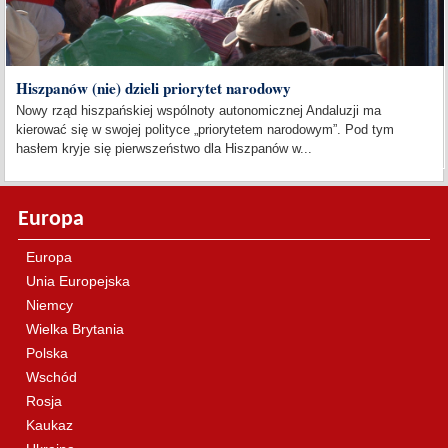
Hiszpanów (nie) dzieli priorytet narodowy
Nowy rząd hiszpańskiej wspólnoty autonomicznej Andaluzji ma
kierować się w swojej polityce „priorytetem narodowym”. Pod tym
hasłem kryje się pierwszeństwo dla Hiszpanów w...
Europa
Europa
Unia Europejska
Niemcy
Wielka Brytania
Polska
Wschód
Rosja
Kaukaz