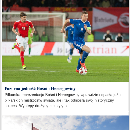
Pozorna jedność Bośni i Hercegowiny
Piłkarska reprezentacja Bośni i Hercegowiny wprawdzie odpadła już z
piłkarskich mistrzostw świata, ale i tak odniosła swój historyczny
sukces. Występy drużyny cieszyły si...