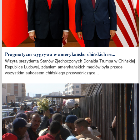
Pragmatyzm wygrywa w amerykańsko-chińskich re...
Wizyta prezydenta Stanów Zjednoczonych Donalda Trumpa w Chińskiej
Republice Ludowej, zdaniem amerykańskich mediów była przede
wszystkim sukcesem chińskiego przewodniczące...