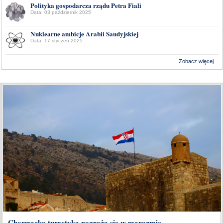
Polityka gospodarcza rządu Petra Fiali
Data: 03 październik 2025
Nuklearne ambicje Arabii Saudyjskiej
Data: 17 styczeń 2025
Zobacz więcej
Wykonanie:
Delta Interactive
Chorwacka turystyka pogrąża się w marazmie