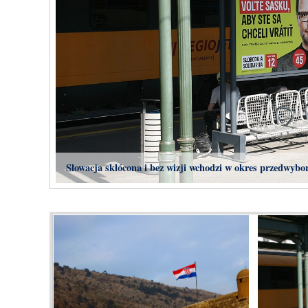
Słowacja skłócona i bez wizji wchodzi w okres przedwybo