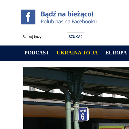
PODCAST
UKRAINA TO JA
EUROPA