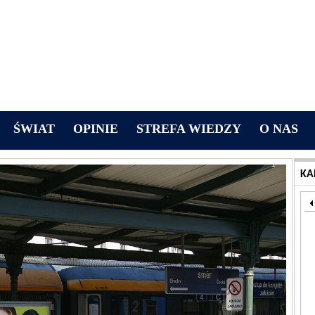
ŚWIAT
OPINIE
STREFA WIEDZY
O NAS
KA