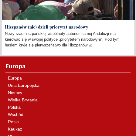
Hiszpanów (nie) dzieli priorytet narodowy
Nowy rząd hiszpańskiej wspólnoty autonomicznej Andaluzji ma
kierować się w swojej polityce „priorytetem narodowym”. Pod tym
hasłem kryje się pierwszeństwo dla Hiszpanów w...
Europa
Europa
Unia Europejska
Niemcy
Wielka Brytania
Polska
Wschód
Rosja
Kaukaz