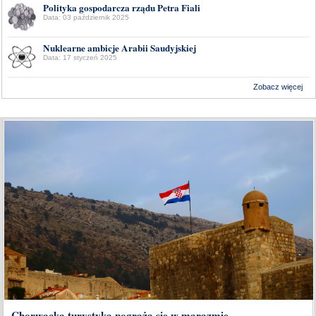
Polityka gospodarcza rządu Petra Fiali
Data: 03 październik 2025
Nuklearne ambicje Arabii Saudyjskiej
Data: 17 styczeń 2025
Zobacz więcej
Wykonanie:
Delta Interactive
Chorwacka turystyka pogrąża się w marazmie