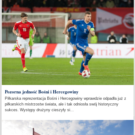
Pozorna jedność Bośni i Hercegowiny
Piłkarska reprezentacja Bośni i Hercegowiny wprawdzie odpadła już z
piłkarskich mistrzostw świata, ale i tak odniosła swój historyczny
sukces. Występy drużyny cieszyły si...