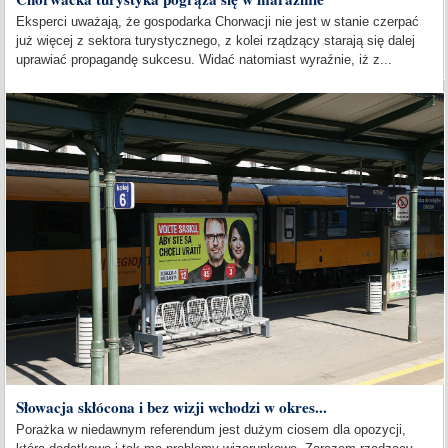
Eksperci uważają, że gospodarka Chorwacji nie jest w stanie czerpać
już więcej z sektora turystycznego, z kolei rządzący starają się dalej
uprawiać propagandę sukcesu. Widać natomiast wyraźnie, iż z...
Słowacja skłócona i bez wizji wchodzi w okres...
Porażka w niedawnym referendum jest dużym ciosem dla opozycji,