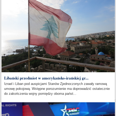
Libański przedmiot w amerykańsko-irańskiej gr...
Izrael i Liban pod auspicjami Stanów Zjednoczonych zawały ramową
umowę pokojową. Wstępne porozumienie ma doprowadzić ostatecznie
do zakończenia wojny pomiędzy oboma państ...