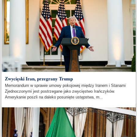
Zwycięski Iran, przegrany Trump
Memorandum w sprawie umowy pokojowej między Iranem i Stanami
Zjednoczonymi jest postrzegane jako zwycięstwo Irańczyków.
Amerykanie poszli na daleko posunięte ustępstwa, m...