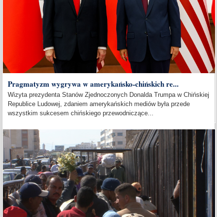
Pragmatyzm wygrywa w amerykańsko-chińskich re...
Wizyta prezydenta Stanów Zjednoczonych Donalda Trumpa w Chińskiej
Republice Ludowej, zdaniem amerykańskich mediów była przede
wszystkim sukcesem chińskiego przewodniczące...