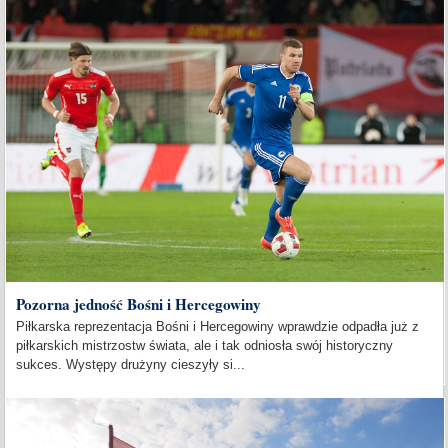
Pozorna jedność Bośni i Hercegowiny
Piłkarska reprezentacja Bośni i Hercegowiny wprawdzie odpadła już z
piłkarskich mistrzostw świata, ale i tak odniosła swój historyczny
sukces. Występy drużyny cieszyły si...