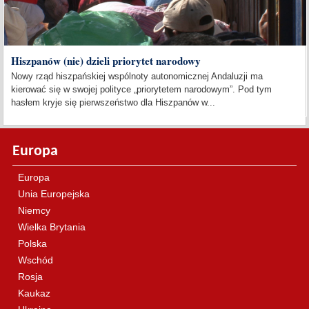
Hiszpanów (nie) dzieli priorytet narodowy
Nowy rząd hiszpańskiej wspólnoty autonomicznej Andaluzji ma
kierować się w swojej polityce „priorytetem narodowym”. Pod tym
hasłem kryje się pierwszeństwo dla Hiszpanów w...
Europa
Europa
Unia Europejska
Niemcy
Wielka Brytania
Polska
Wschód
Rosja
Kaukaz