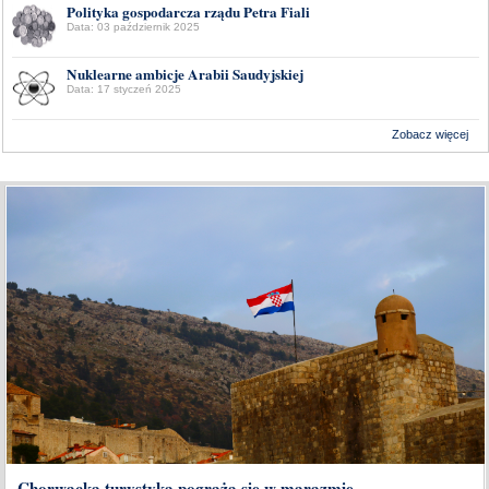
Polityka gospodarcza rządu Petra Fiali
Data: 03 październik 2025
Nuklearne ambicje Arabii Saudyjskiej
Data: 17 styczeń 2025
Zobacz więcej
Wykonanie:
Delta Interactive
Chorwacka turystyka pogrąża się w marazmie