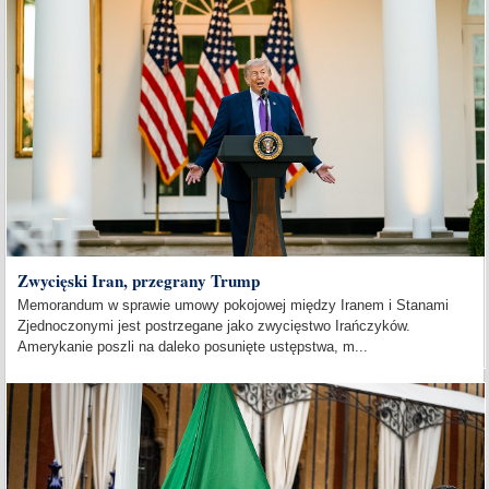
Zwycięski Iran, przegrany Trump
Memorandum w sprawie umowy pokojowej między Iranem i Stanami
Zjednoczonymi jest postrzegane jako zwycięstwo Irańczyków.
Amerykanie poszli na daleko posunięte ustępstwa, m...