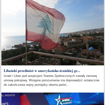
Libański przedmiot w amerykańsko-irańskiej gr...
Izrael i Liban pod auspicjami Stanów Zjednoczonych zawały ramową
umowę pokojową. Wstępne porozumienie ma doprowadzić ostatecznie
do zakończenia wojny pomiędzy oboma państ...