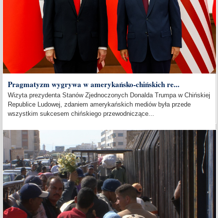
Pragmatyzm wygrywa w amerykańsko-chińskich re...
Wizyta prezydenta Stanów Zjednoczonych Donalda Trumpa w Chińskiej
Republice Ludowej, zdaniem amerykańskich mediów była przede
wszystkim sukcesem chińskiego przewodniczące...