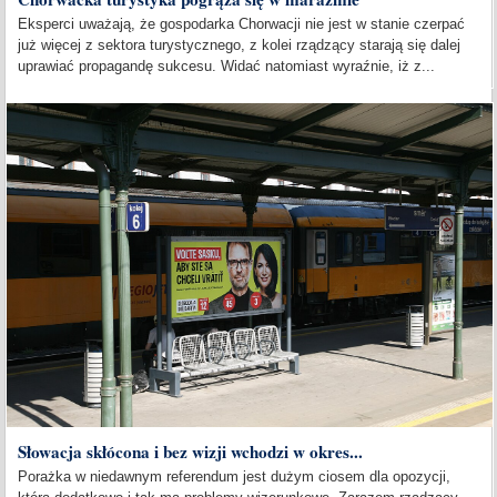
Eksperci uważają, że gospodarka Chorwacji nie jest w stanie czerpać
już więcej z sektora turystycznego, z kolei rządzący starają się dalej
uprawiać propagandę sukcesu. Widać natomiast wyraźnie, iż z...
Słowacja skłócona i bez wizji wchodzi w okres...
Porażka w niedawnym referendum jest dużym ciosem dla opozycji,