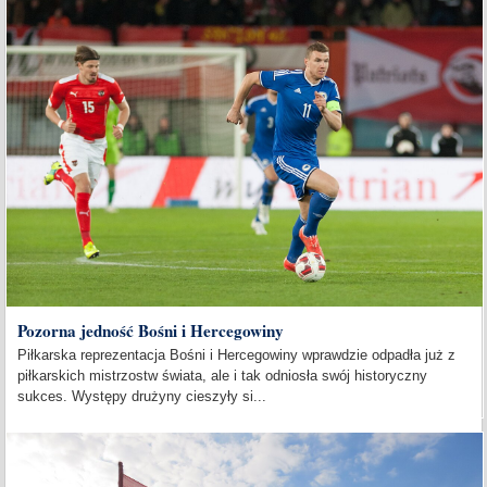
Pozorna jedność Bośni i Hercegowiny
Piłkarska reprezentacja Bośni i Hercegowiny wprawdzie odpadła już z
piłkarskich mistrzostw świata, ale i tak odniosła swój historyczny
sukces. Występy drużyny cieszyły si...