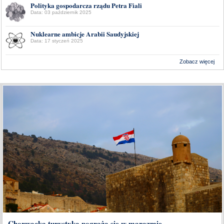
Polityka gospodarcza rządu Petra Fiali
Data: 03 październik 2025
Nuklearne ambicje Arabii Saudyjskiej
Data: 17 styczeń 2025
Zobacz więcej
Wykonanie:
Delta Interactive
Chorwacka turystyka pogrąża się w marazmie