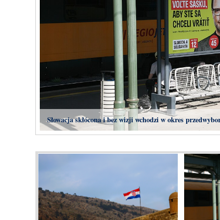
Słowacja skłócona i bez wizji wchodzi w okres przedwybo