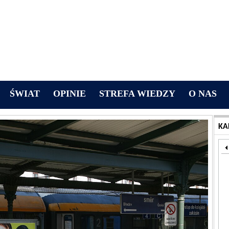
ŚWIAT
OPINIE
STREFA WIEDZY
O NAS
KA