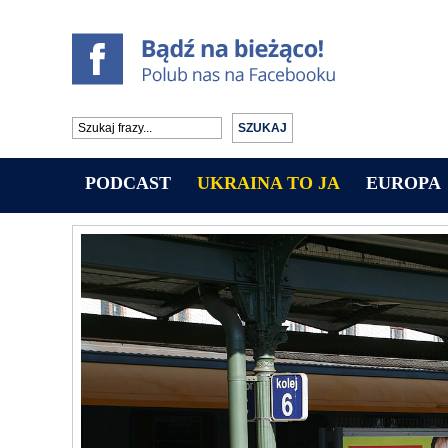
PODCAST
UKRAINA TO JA
EUROPA