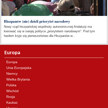
Hiszpanów (nie) dzieli priorytet narodowy
Nowy rząd hiszpańskiej wspólnoty autonomicznej Andaluzji ma
kierować się w swojej polityce „priorytetem narodowym”. Pod tym
hasłem kryje się pierwszeństwo dla Hiszpanów w...
Europa
Europa
Unia Europejska
Niemcy
Wielka Brytania
Polska
Wschód
Rosja
Kaukaz