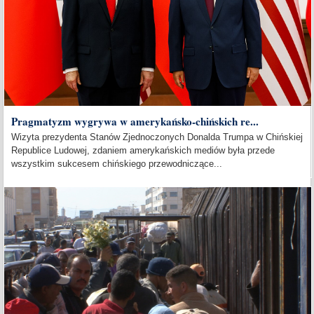
Pragmatyzm wygrywa w amerykańsko-chińskich re...
Wizyta prezydenta Stanów Zjednoczonych Donalda Trumpa w Chińskiej
Republice Ludowej, zdaniem amerykańskich mediów była przede
wszystkim sukcesem chińskiego przewodniczące...