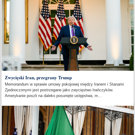
Zwycięski Iran, przegrany Trump
Memorandum w sprawie umowy pokojowej między Iranem i Stanami
Zjednoczonymi jest postrzegane jako zwycięstwo Irańczyków.
Amerykanie poszli na daleko posunięte ustępstwa, m...