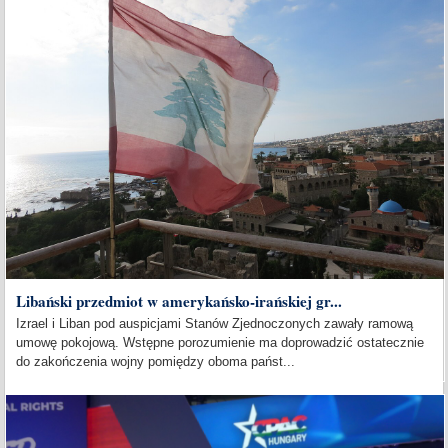
Libański przedmiot w amerykańsko-irańskiej gr...
Izrael i Liban pod auspicjami Stanów Zjednoczonych zawały ramową
umowę pokojową. Wstępne porozumienie ma doprowadzić ostatecznie
do zakończenia wojny pomiędzy oboma państ...