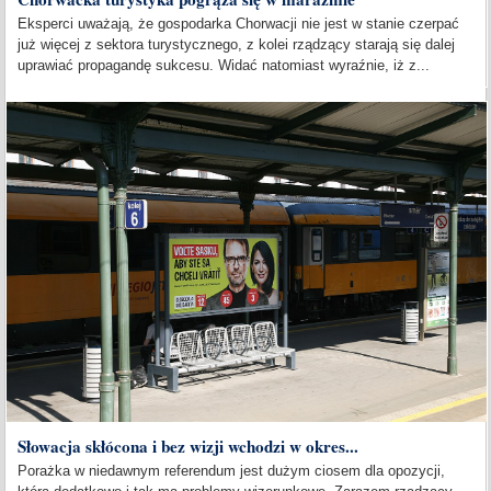
Eksperci uważają, że gospodarka Chorwacji nie jest w stanie czerpać
już więcej z sektora turystycznego, z kolei rządzący starają się dalej
uprawiać propagandę sukcesu. Widać natomiast wyraźnie, iż z...
Słowacja skłócona i bez wizji wchodzi w okres...
Porażka w niedawnym referendum jest dużym ciosem dla opozycji,