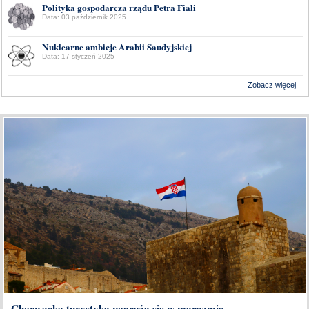
Polityka gospodarcza rządu Petra Fiali
Data: 03 październik 2025
Nuklearne ambicje Arabii Saudyjskiej
Data: 17 styczeń 2025
Zobacz więcej
Wykonanie:
Delta Interactive
Chorwacka turystyka pogrąża się w marazmie