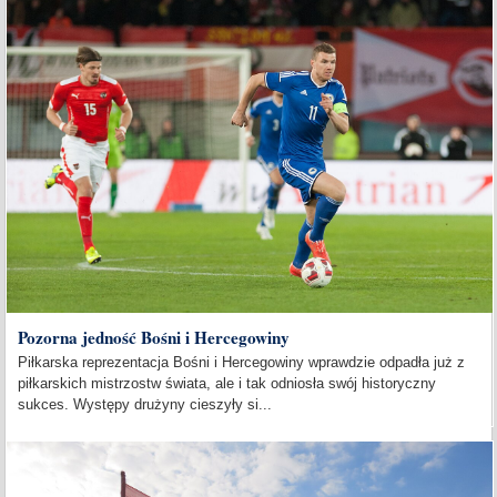
Pozorna jedność Bośni i Hercegowiny
Piłkarska reprezentacja Bośni i Hercegowiny wprawdzie odpadła już z
piłkarskich mistrzostw świata, ale i tak odniosła swój historyczny
sukces. Występy drużyny cieszyły si...